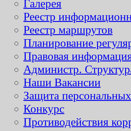
Галерея
Реестр информационн
Реестр маршрутов
Планирование регуля
Правовая информаци
Администр. Структур
Наши Вакансии
Защита персональны
Конкурс
Противодействия кор