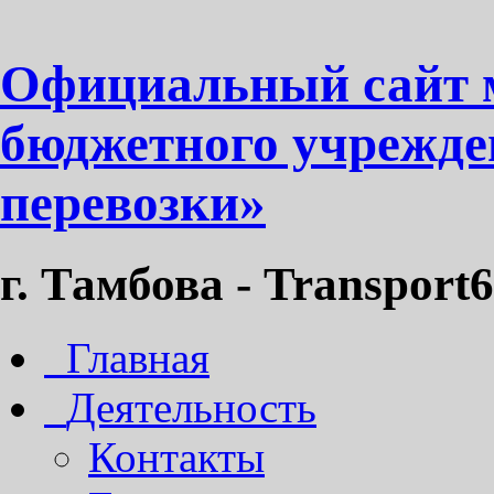
Официальный сайт 
бюджетного учрежде
перевозки»
г. Тамбова - Transport6
Главная
Деятельность
Контакты