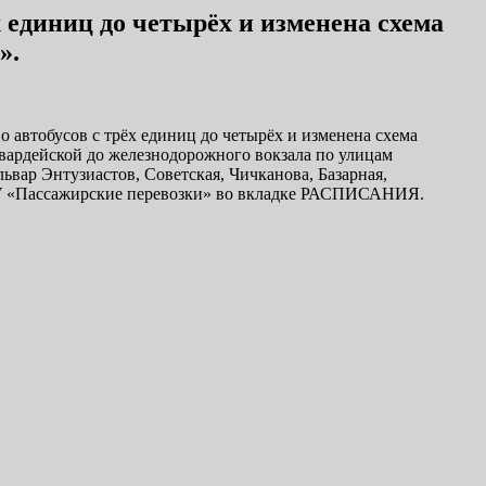
х единиц до четырёх и изменена схема
».
о автобусов с трёх единиц до четырёх и изменена схема
вардейской до железнодорожного вокзала по улицам
ьвар Энтузиастов, Советская, Чичканова, Базарная,
МБУ «Пассажирские перевозки» во вкладке РАСПИСАНИЯ.