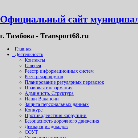
Официальный сайт муниципал
г. Тамбова - Transport68.ru
Главная
Деятельность
Контакты
Галерея
Реестр информационных систем
Реестр маршрутов
Планирование регулярных перевозок
Правовая информация
Администр. Структура
Наши Вакансии
Защита персональных данных
Конкурс
Противодействия коррупции
Безопасность дорожного движения
Декларация доходов
СОУТ
Сведения о доходах