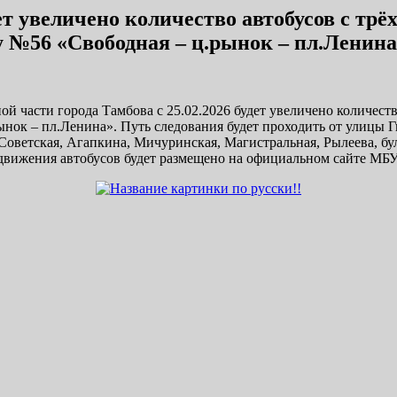
т увеличено количество автобусов с трё
№56 «Свободная – ц.рынок – пл.Ленина
й части города Тамбова с 25.02.2026 будет увеличено количеств
ок – пл.Ленина». Путь следования будет проходить от улицы Г
Советская, Агапкина, Мичуринская, Магистральная, Рылеева, бул
е движения автобусов будет размещено на официальном сайте 