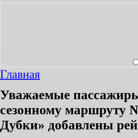
НЫМ!
Главная
Уважаемые пассажиры!
сезонному маршруту №
Дубки» добавлены ре