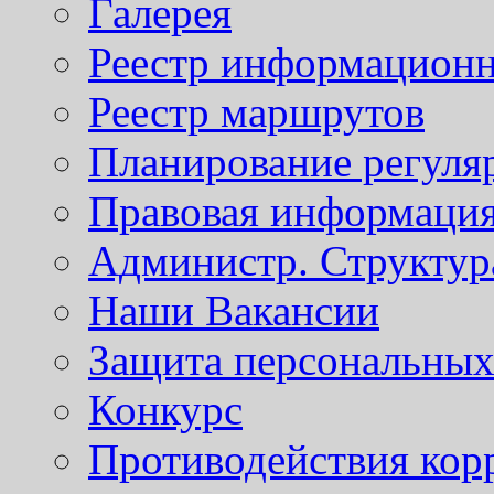
Галерея
Реестр информационн
Реестр маршрутов
Планирование регуля
Правовая информаци
Администр. Структур
Наши Вакансии
Защита персональны
Конкурс
Противодействия кор