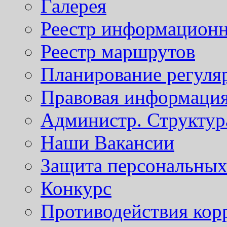
Галерея
Реестр информационн
Реестр маршрутов
Планирование регуля
Правовая информаци
Администр. Структур
Наши Вакансии
Защита персональны
Конкурс
Противодействия кор