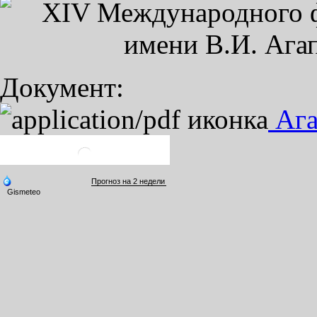
Документ:
Ага